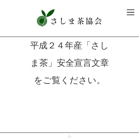
平成２４年産「さし
ま茶」安全宣言文章
をご覧ください。